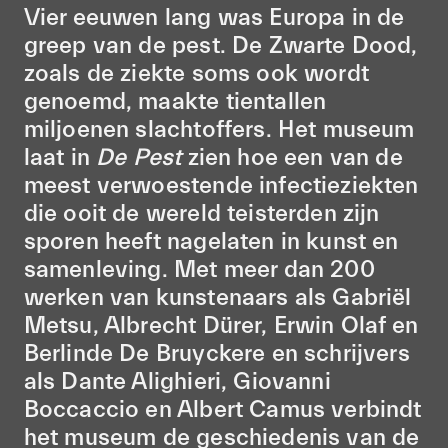
Vier eeuwen lang was Europa in de
greep van de pest. De Zwarte Dood,
zoals de ziekte soms ook wordt
genoemd, maakte tientallen
miljoenen slachtoffers. Het museum
laat in
De Pest
zien hoe een van de
meest verwoestende infectieziekten
die ooit de wereld teisterden zijn
sporen heeft nagelaten in kunst en
samenleving. Met meer dan 200
werken van kunstenaars als Gabriël
Metsu, Albrecht Dürer, Erwin Olaf en
Berlinde De Bruyckere en schrijvers
als Dante Alighieri, Giovanni
Boccaccio en Albert Camus verbindt
het museum de geschiedenis van de