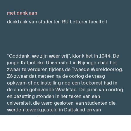
met dank aan
denktank van studenten RU Letterenfaculteit
“Goddank, we zijn weer vrij”, klonk het in 1944. De
jonge Katholieke Universiteit in Nijmegen had het
zwaar te verduren tijdens de Tweede Wereldoorlog.
Zó zwaar dat meteen na de oorlog de vraag
opkwam of de instelling nog een toekomst had in
de enorm gehavende Waalstad. De jaren van oorlog
en bezetting stonden in het teken van een
universiteit die werd gesloten, van studenten die
werden tewerkgesteld in Duitsland en van
hoogleraren die werden weggevoerd en van
gebouwen die werden verwoest.