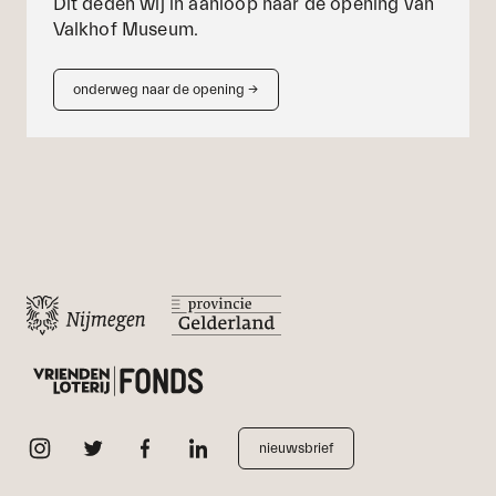
Dit deden wij in aanloop naar de opening van
Valkhof Museum.
onderweg naar de opening
→
nieuwsbrief