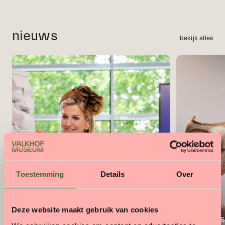
nieuws
bekijk alles
Toestemming
Details
Over
Deze website maakt gebruik van cookies
Romeins