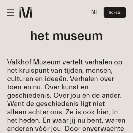
NL
tickets
het museum
Valkhof Museum vertelt verhalen op
het kruispunt van tijden, mensen,
bezoek
culturen en ideeën. Verhalen over
toen en nu. Over kunst en
verdieping
geschiedenis. Over jou en de ander.
Want de geschiedenis ligt niet
onderwijs
alleen achter ons. Ze is ook hier, in
het heden. En waar jij nu bent, waren
het museum
anderen vóór jou. Door onverwachte