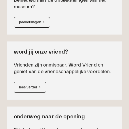
Benieuwd naar de ontwikkelingen van het
museum?
jaarverslagen
→
word jij onze vriend?
Vrienden zijn onmisbaar. Word Vriend en
geniet van de vriendschappelijke voordelen.
lees verder
→
onderweg naar de opening