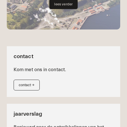
lees verder
contact
Kom met ons in contact.
contact
→
jaarverslag